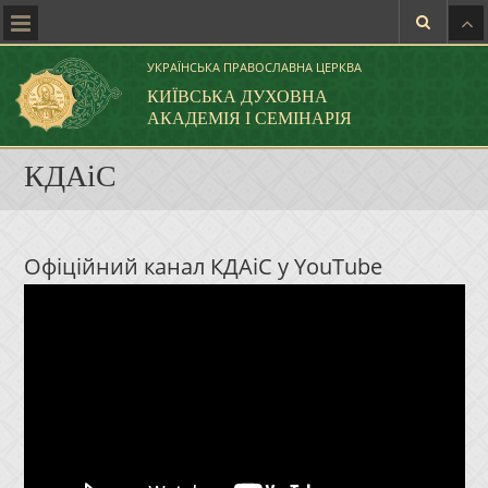
УКРАЇНСЬКА ПРАВОСЛАВНА ЦЕРКВА
КИЇВСЬКА ДУХОВНА
АКАДЕМІЯ І СЕМІНАРІЯ
КДАіС
Офіційний канал КДАіС у YouTube
Відеопрогравач