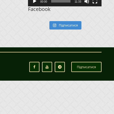
00:00
11:33
Facebook
Підписатися