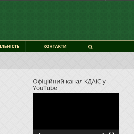
ЯЛЬНІСТЬ
КОНТАКТИ
Офіційний канал КДАіС у
YouTube
Відеопрогравач