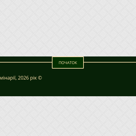
ПОЧАТОК
інарії, 2026 рік ©