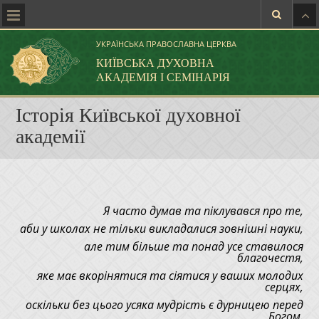
УКРАЇНСЬКА ПРАВОСЛАВНА ЦЕРКВА
КИЇВСЬКА ДУХОВНА
АКАДЕМІЯ І СЕМІНАРІЯ
Історія Київської духовної
академії
Я часто думав та піклувався про те,
аби у школах не тільки викладалися зовнішні науки,
але тим більше та понад усе ставилося
благочестя,
яке має вкорінятися та сіятися у ваших молодих
серцях,
оскільки без цього усяка мудрість є дурницею перед
Богом.