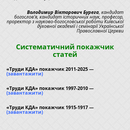
Володимир Вікторович Бурега
, кандидат
богослов’я, кандидат історичних наук, професор,
проректор з науково-богословської роботи Київської
духовної академії і семінарії Української
Православної Церкви
Систематичний покажчик
статей
«Труди КДА» покажчик 2011-2025 —
(завантажити)
«Труди КДА» покажчик 1997-2010 —
(завантажити)
«Труди КДА» покажчик 1915-1917 —
(завантажити)