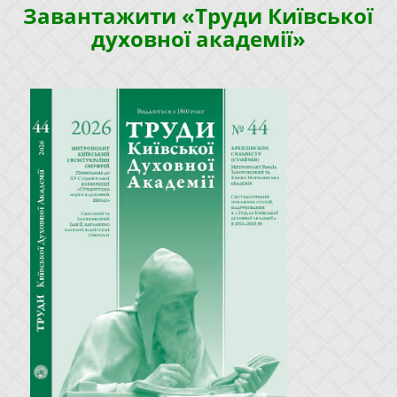
Завантажити «Труди Київської
духовної академії»