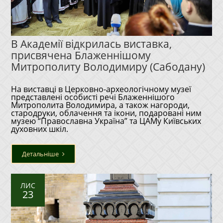
В Академії відкрилась виставка,
присвячена Блаженнішому
Митрополиту Володимиру (Сабодану)
На виставці в Церковно-археологічному музеї
представлені особисті речі Блаженнішого
Митрополита Володимира, а також нагороди,
стародруки, облачення та ікони, подаровані ним
музею “Православна Україна” та ЦАМу Київських
духовних шкіл.
Детальніше
ЛИС
23