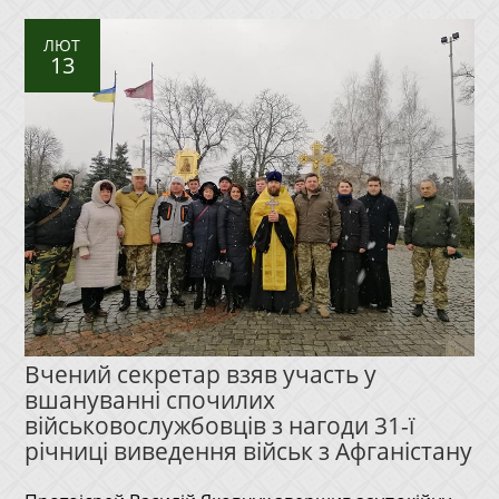
ЛЮТ
13
Вчений секретар взяв участь у
вшануванні спочилих
військовослужбовців з нагоди 31-ї
річниці виведення військ з Афганістану