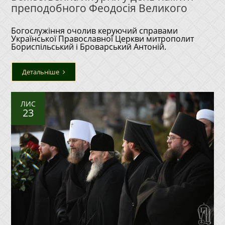
преподобного Феодосія Великого
Богослужіння очолив керуючий справами
Української Православної Церкви митрополит
Бориспільський і Броварський Антоній.
Детальніше
ЛИС
23