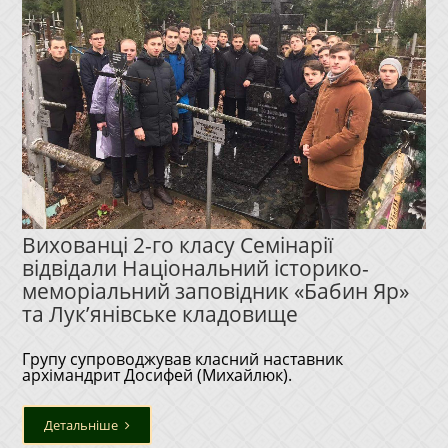
Вихованці 2-го класу Семінарії
відвідали Національний історико-
меморіальний заповідник «Бабин Яр»
та Лук’янівське кладовище
Групу супроводжував класний наставник
архімандрит Досифей (Михайлюк).
Детальніше