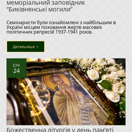
меморіальний заповідник
“Биківнянські могили”
Семінаристи були ознайомлені з найбільшим в
Україні місцем поховання жертв масових
політичних репресій 1937-1941 років.
Детальніше
СІЧ
24
Божественна літургія у день пам’яті