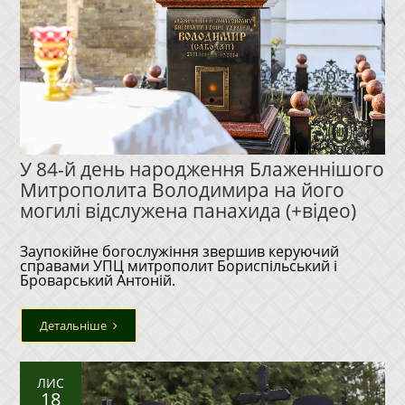
У 84-й день народження Блаженнішого
Митрополита Володимира на його
могилі відслужена панахида (+відео)
Заупокійне богослужіння звершив керуючий
справами УПЦ митрополит Бориспільський і
Броварський Антоній.
Детальніше
ЛИС
18