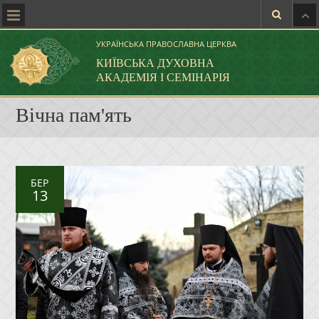
УКРАЇНСЬКА ПРАВОСЛАВНА ЦЕРКВА
КИЇВСЬКА ДУХОВНА
АКАДЕМІЯ І СЕМІНАРІЯ
Вічна пам'ять
БЕР
13