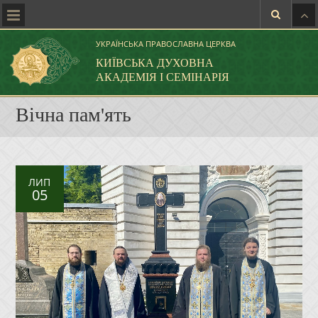
УКРАЇНСЬКА ПРАВОСЛАВНА ЦЕРКВА
КИЇВСЬКА ДУХОВНА
АКАДЕМІЯ І СЕМІНАРІЯ
Вічна пам'ять
ЛИП
05