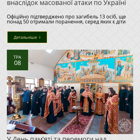
внаслідок масованої атаки по Україні
Офіційно підтверджено про загибель 13 осіб, ще
понад 50 отримали поранення, серед яких є діти
Детальніше
ТРА
08
У День пам’яті та перемоги над