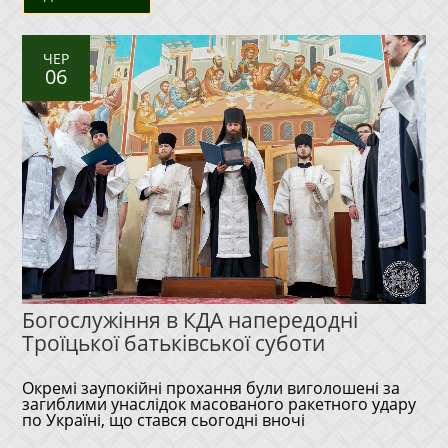
ЧЕР
06
Богослужіння в КДА напередодні
Троїцької батьківської суботи
Окремі заупокійні прохання були виголошені за
загиблими унаслідок масованого ракетного удару
по Україні, що стався сьогодні вночі