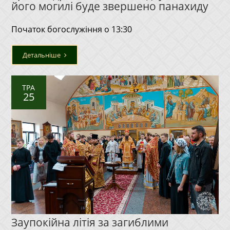
його могилі буде звершено панахиду
Початок богослужіння о 13:30
Детальніше
ТРА
25
Заупокійна літія за загиблими