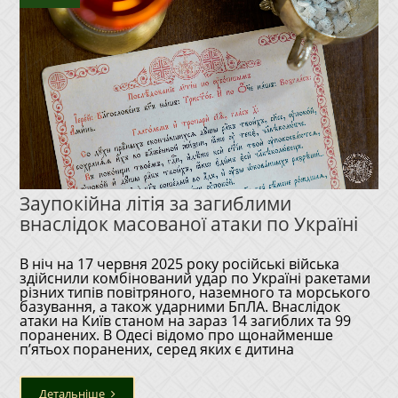
Заупокійна літія за загиблими
внаслідок масованої атаки по Україні
В ніч на 17 червня 2025 року російські війська
здійснили комбінований удар по Україні ракетами
різних типів повітряного, наземного та морського
базування, а також ударними БпЛА. Внаслідок
атаки на Київ станом на зараз 14 загиблих та 99
поранених. В Одесі відомо про щонайменше
п’ятьох поранених, серед яких є дитина
Детальніше