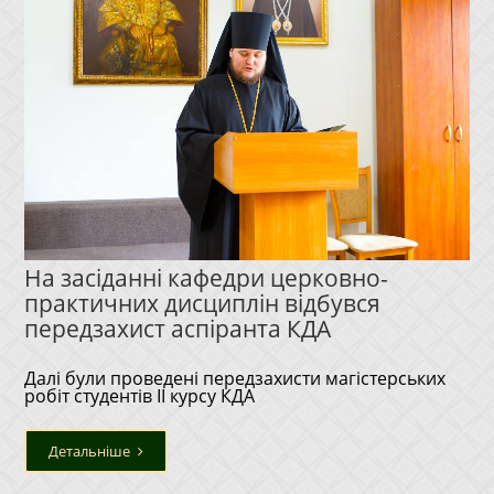
На засіданні кафедри церковно-
практичних дисциплін відбувся
передзахист аспіранта КДА
Далі були проведені передзахисти магістерських
робіт студентів ІІ курсу КДА
Детальніше