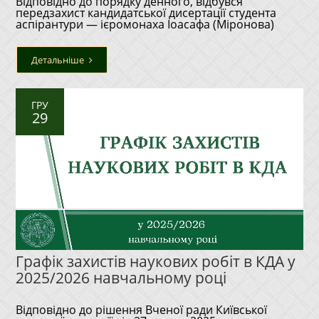
Відповідно до порядку денного, відбувся
передзахист кандидатської дисертації студента
аспірантури — ієромонаха Іоасафа (Міронова)
Детальніше
ГРУ
29
Графік захистів наукових робіт в КДА у
2025/2026 навчальному році
Відповідно до рішення Вченої ради Київської