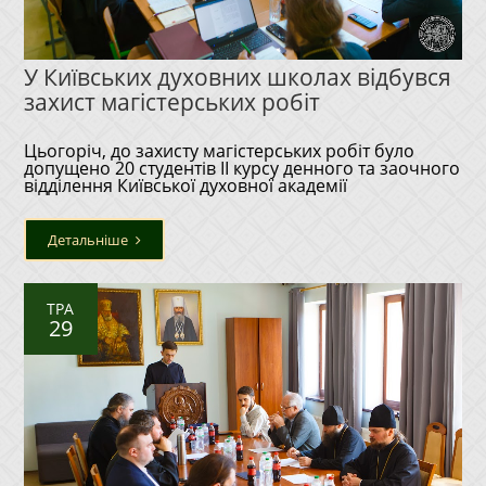
У Київських духовних школах відбувся
захист магістерських робіт
Цьогоріч, до захисту магістерських робіт було
допущено 20 студентів ІІ курсу денного та заочного
відділення Київської духовної академії
Детальніше
ТРА
29