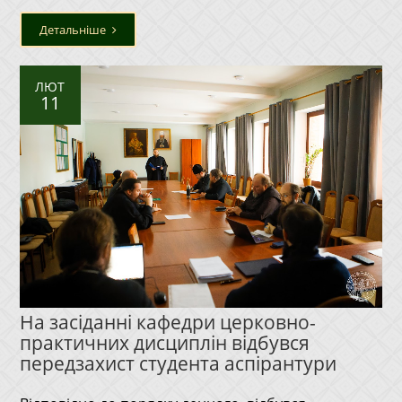
Детальніше
ЛЮТ
11
На засіданні кафедри церковно-
практичних дисциплін відбувся
передзахист студента аспірантури