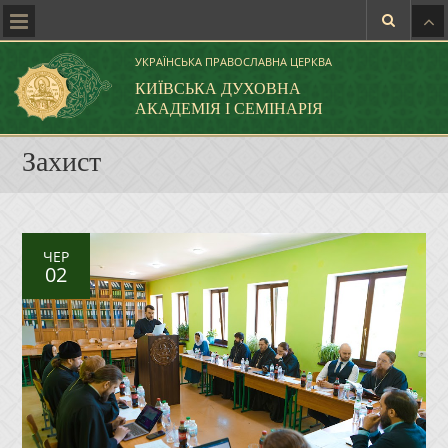
УКРАЇНСЬКА ПРАВОСЛАВНА ЦЕРКВА
КИЇВСЬКА ДУХОВНА
АКАДЕМІЯ І СЕМІНАРІЯ
Захист
ЧЕР
02