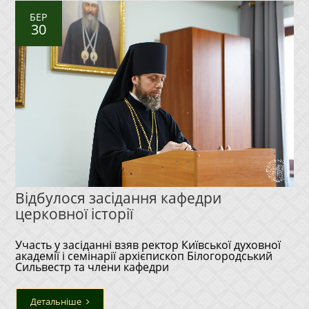
БЕР
30
Відбулося засідання кафедри
церковної історії
Участь у засіданні взяв ректор Київської духовної
академії і семінарії архієпископ Білогородський
Сильвестр та члени кафедри
Детальніше