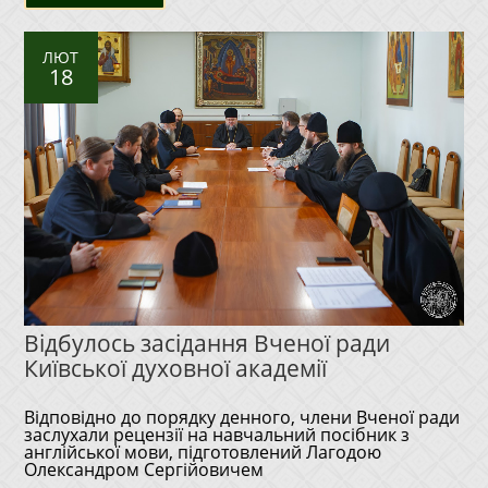
ЛЮТ
18
Відбулось засідання Вченої ради
Київської духовної академії
Відповідно до порядку денного, члени Вченої ради
заслухали рецензії на навчальний посібник з
англійської мови, підготовлений Лагодою
Олександром Сергійовичем