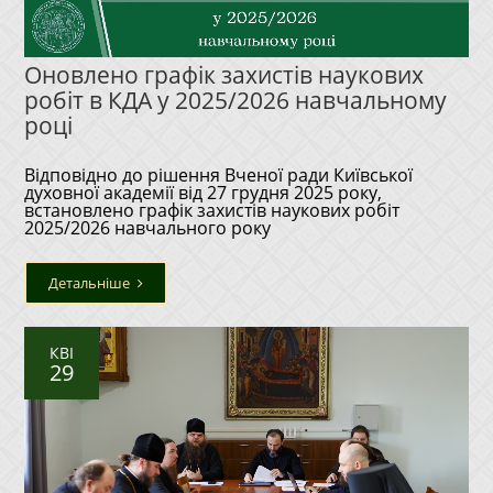
Оновлено графік захистів наукових
робіт в КДА у 2025/2026 навчальному
році
Відповідно до рішення Вченої ради Київської
духовної академії від 27 грудня 2025 року,
встановлено графік захистів наукових робіт
2025/2026 навчального року
Детальніше
КВІ
29