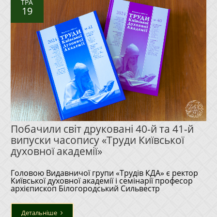
ТРА
19
Побачили світ друковані 40-й та 41-й
випуски часопису «Труди Київської
духовної академії»
Головою Видавничої групи «Трудів КДА» є ректор
Київської духовної академії і семінарії професор
архієпископ Білогородський Сильвестр
Детальніше