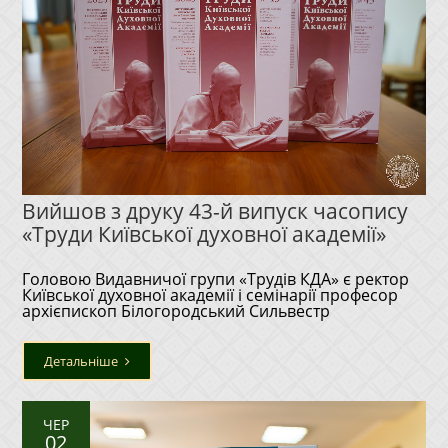
Вийшов з друку 43-й випуск часопису
«Труди Київської духовної академії»
Головою Видавничої групи «Трудів КДА» є ректор
Київської духовної академії і семінарії професор
архієпископ Білогородський Сильвестр
Детальніше
ЧЕР
02