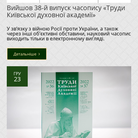
Вийшов 38-й випуск часопису «Труди
Київської духовної академії»
У зв’язку з війною Росії проти України, а також
через інші обʼєктивні обставини, науковий часопис
виходить тільки в електронному вигляді.
Детальніше
ГРУ
23