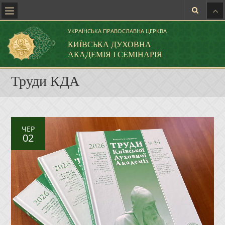
УКРАЇНСЬКА ПРАВОСЛАВНА ЦЕРКВА
КИЇВСЬКА ДУХОВНА
АКАДЕМІЯ І СЕМІНАРІЯ
Труди КДА
ЧЕР
02