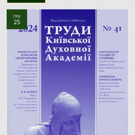
ГРУ
25