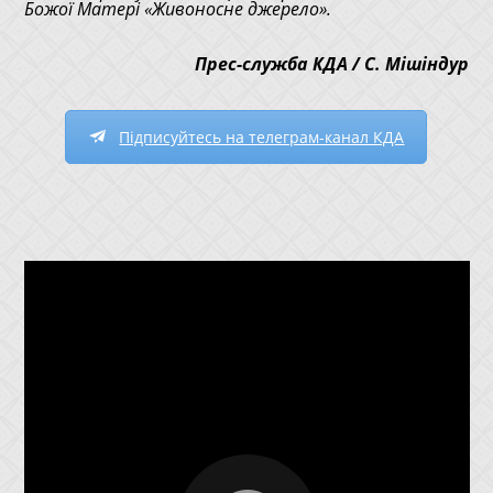
Божої Матері «Живоносне джерело».
Прес-служба КДА / С. Мішіндур
Підписуйтесь на телеграм-канал КДА