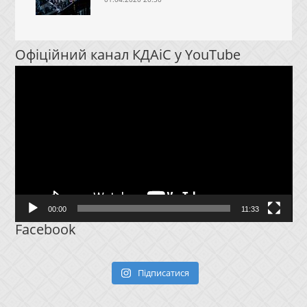
Офіційний канал КДАіС у YouTube
Відеопрогравач
00:00
11:33
Facebook
Підписатися