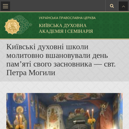
УКРАЇНСЬКА ПРАВОСЛАВНА ЦЕРКВА
КИЇВСЬКА ДУХОВНА
АКАДЕМІЯ І СЕМІНАРІЯ
Київські духовні школи
молитовно вшановували день
пам’яті свого засновника — свт.
Петра Могили