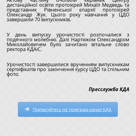
дистанційної освіти протоієрей Михаїл Медведь та
представник Рівненської єпархії протоієрей
Олександр Жук. Цього року навчання у ЦДО
завершили 70 випускників.
У день випуску урочистості розпочалися з
подячного молебню. Далі Нартюком Олександром
Миколайовичем було зачитано вітальне слово
ректора КДАіС.
Урочистості завершилися врученням випускникам
сертифікатів про закінчення курсу ЦДО та спільним
фото.
Пресслужба КДА
Підписуйтесь на телеграм-канал КДА