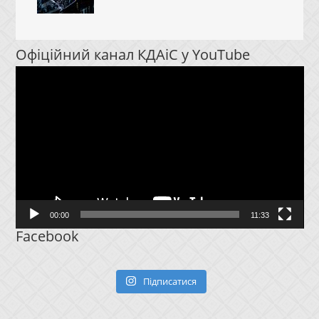
Офіційний канал КДАіС у YouTube
Відеопрогравач
00:00
11:33
Facebook
Підписатися