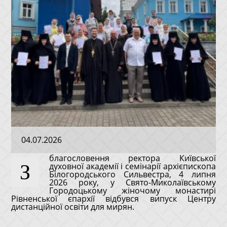
04.07.2026
благословення ректора Київської
З
духовної академії і семінарії архієпископа
Білогородського Сильвестра, 4 липня
2026 року, у Свято-Миколаївському
Городоцькому жіночому монастирі
Рівненської єпархії відбувся випуск Центру
дистанційної освіти для мирян.