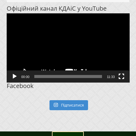
Офіційний канал КДАіС у YouTube
Відеопрогравач
00:00
11:33
Facebook
Підписатися