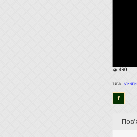
490
ТЕГИ:
АРХІЄПИ
Пов'я