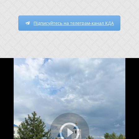
Підписуйтесь на телеграм-канал КДА