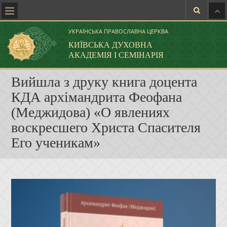
УКРАЇНСЬКА ПРАВОСЛАВНА ЦЕРКВА
КИЇВСЬКА ДУХОВНА
АКАДЕМІЯ І СЕМІНАРІЯ
Вийшла з друку книга доцента
КДА архімандрита Феофана
(Меджидова) «О явлениях
воскресшего Христа Спасителя
Его ученикам»