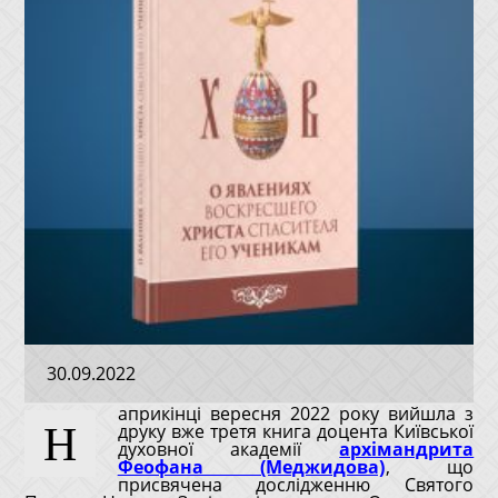
30.09.2022
априкінці вересня 2022 року вийшла з
Н
друку вже третя книга доцента Київської
духовної академії
архімандрита
Феофана (Меджидова)
, що
присвячена дослідженню Святого