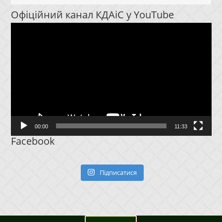
Офіційний канал КДАіС у YouTube
Відеопрогравач
00:00
11:33
Facebook
Підписатися