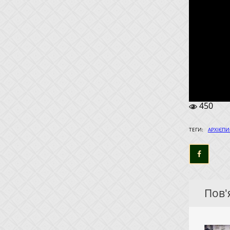
450
ТЕГИ:
АРХІЄПИ
Пов'я