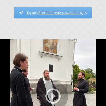
Підписуйтесь на телеграм-канал КДА