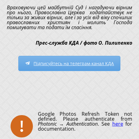
Враховуючи цей майбутній Суд і нагадуючи вірним
про нього, Православна Церква ходатайствує не
тільки за живих вірних, але і за усіх від віку спочилих
православних християн і молить Господа
помилувати та подати їм спасіння.
Прес-служба КДА / фото О. Пилипенко
Підписуйтесь на телеграм-канал КДА
Google Photos Refresh Token not
defined. Please authenticate from
Photonic → Authentication
. See
here
for
documentation.