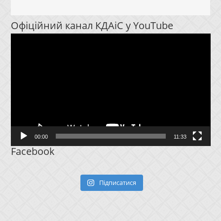
Офіційний канал КДАіС у YouTube
Відеопрогравач
00:00
11:33
Facebook
Підписатися