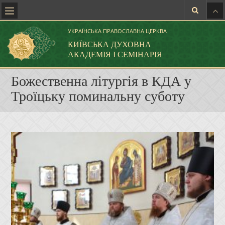
УКРАЇНСЬКА ПРАВОСЛАВНА ЦЕРКВА
КИЇВСЬКА ДУХОВНА
АКАДЕМІЯ І СЕМІНАРІЯ
Божественна літургія в КДА у
Троїцьку поминальну суботу