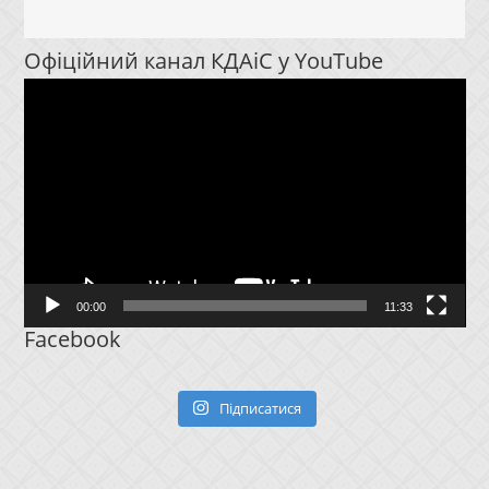
Офіційний канал КДАіС у YouTube
Відеопрогравач
00:00
11:33
Facebook
Підписатися