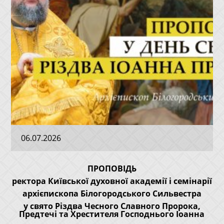
06.07.2026
ПРОПОВІДЬ
ректора Київської духовної академії і семінарії
архієпископа Білогородського Сильвестра
у свято Різдва Чесного Славного Пророка,
Предтечі та Хрестителя Господнього Іоанна