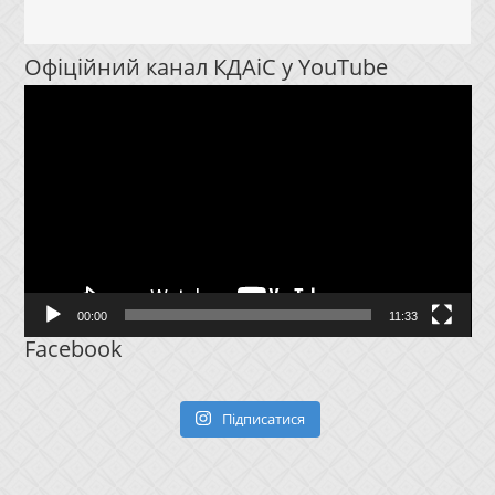
Офіційний канал КДАіС у YouTube
Відеопрогравач
00:00
11:33
Facebook
Підписатися