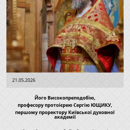
21.05.2026
Його Високопреподобію,
професору протоієрею Сергію ЮЩИКУ,
першому проректору Київської духовної
академії