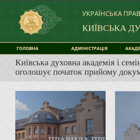
УКРАЇНСЬКА ПРА
КИЇВСЬКА Д
ГОЛОВНА
АДМІНІСТРАЦІЯ
АКАДЕ
Київська духовна академія і семі
оголошує початок прийому доку