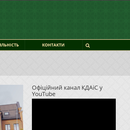
ЯЛЬНІСТЬ
КОНТАКТИ
Офіційний канал КДАіС у
YouTube
Відеопрогравач