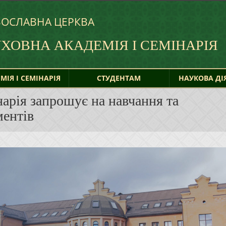
ВОСЛАВНА ЦЕРКВА
УХОВНА
АКАДЕМІЯ І СЕМІНАРІЯ
МІЯ І СЕМІНАРІЯ
СТУДЕНТАМ
НАУКОВА ДІ
нарія запрошує на навчання та
ментів